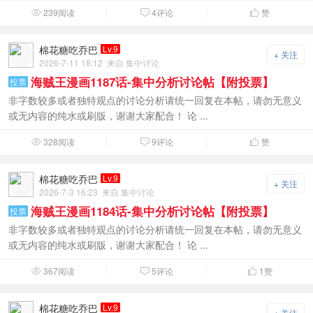
239阅读
4评论
赞



棉花糖吃乔巴
Lv.9
+ 关注
2026-7-11 18:12
来自 集中讨论
海贼王漫画1187话-集中分析讨论帖【附投票】
投票
非字数较多或者独特观点的讨论分析请统一回复在本帖，请勿无意义
或无内容的纯水或刷版，谢谢大家配合！ 论 ...
328阅读
9评论
赞



棉花糖吃乔巴
Lv.9
+ 关注
2026-7-3 16:23
来自 集中讨论
海贼王漫画1184话-集中分析讨论帖【附投票】
投票
非字数较多或者独特观点的讨论分析请统一回复在本帖，请勿无意义
或无内容的纯水或刷版，谢谢大家配合！ 论 ...
367阅读
5评论
1
赞



棉花糖吃乔巴
Lv.9
+ 关注