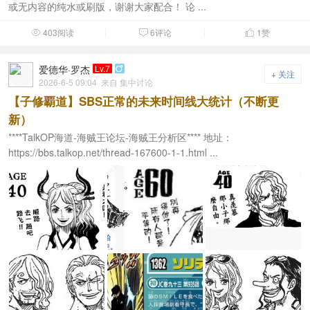
或无内容的纯水或刷版，谢谢大家配合！ 论 ...
403阅读
6评论
1
赞



爱德华·罗杰
Lv.7

+ 关注
2026-6-5 09:04
来自 集中讨论
【子修覇道】SBS正常的未来时间线大统计（不断更
新）
****TalkOP海道-海贼王论坛-海贼王分析区**** 地址：
https://bbs.talkop.net/thread-167600-1-1.html ...