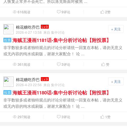
人恢复正常并不会死亡。所以洛克斯面对被黑 ...
616阅读
9评论
2
赞



棉花糖吃乔巴
Lv.9
+ 关注
2026-4-27 13:58
来自 集中讨论
海贼王漫画1181话-集中分析讨论帖【附投票】
投票
非字数较多或者独特观点的讨论分析请统一回复在本帖，请勿无意义
或无内容的纯水或刷版，谢谢大家配合！ 论 ...
361阅读
3评论
赞



棉花糖吃乔巴
Lv.9
+ 关注
2026-4-23 22:56
来自 集中讨论
海贼王漫画1180话-集中分析讨论帖【附投票】
投票
非字数较多或者独特观点的讨论分析请统一回复在本帖，请勿无意义
或无内容的纯水或刷版，谢谢大家配合！ 论 ...
297阅读
3评论
1
赞


