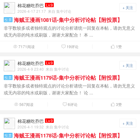
棉花糖吃乔巴
Lv.9
+ 关注
2026-4-17 21:17
来自 集中讨论
海贼王漫画1081话-集中分析讨论帖【附投票】
投票
非字数较多或者独特观点的讨论分析请统一回复在本帖，请勿无意义
或无内容的纯水或刷版，谢谢大家配合！ 本 ...
7171阅读
19评论
1
赞



棉花糖吃乔巴
Lv.9
+ 关注
2026-4-9 23:40
来自 集中讨论
海贼王漫画1179话-集中分析讨论帖【附投票】
投票
非字数较多或者独特观点的讨论分析请统一回复在本帖，请勿无意义
或无内容的纯水或刷版，谢谢大家配合！ 论 ...
567阅读
6评论
3
赞



棉花糖吃乔巴
Lv.9
+ 关注
2026-4-1 19:32
来自 集中讨论
海贼王漫画1178话-集中分析讨论帖【附投票】
投票