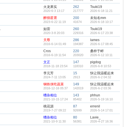
火龙果实
262
Tsuki19
2020-6-3 13:17
217777
2026-6-18 11:21
醉彻星霄
200
未知名mm
2023-6-22 11:19
41674
2026-6-18 10:17
如雷
260
Tsuki19
7
2020-3-8 20:03
229316
2026-6-17 23:38
天尊
286
lames
2016-6-14 01:49
194387
2026-6-17 08:45
Cros
220
桑梓于畔
2016-6-19 11:54
203020
2026-6-12 10:11
文正
147
pigdog
2018-11-18 23:54
118310
2026-6-8 10:53
李元芳
15
快让我温暖起来
2024-7-11 13:05
2913
2026-6-2 04:32
钢铁侠吃蔬菜
149
快让我温暖起来
2016-12-16 05:37
142019
2026-6-2 03:36
嘈杂相位
143
phhun
2021-10-15 17:24
85402
2026-5-19 16:10
桃花源
87
errenil
2019-7-27 09:22
92699
2026-5-14 17:01
嘈杂相位
80
Lavie_
2021-10-9 11:30
56381
2026-4-27 16:36