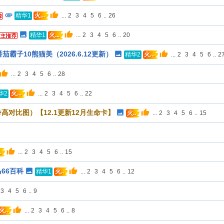
...
2
3
4
5
6
..
26
精华1
火...
...
2
3
4
5
6
..
20
精华1
火...
霸子10熊猫美（2026.6.12更新）
...
2
3
4
5
6
..
2
精华2
火...
...
2
3
4
5
6
..
28
...
2
3
4
5
6
..
22
华2
火...
对比图）【12.1更新12月生命卡】
...
2
3
4
5
6
..
15
火..
...
2
3
4
5
6
..
15
.
66百科
...
2
3
4
5
6
..
12
精华1
火..
3
4
5
6
..
9
...
2
3
4
5
6
..
8
火..