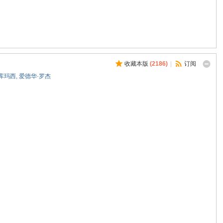
收藏本版
(
2186
)
|
订阅
库玛西
,
爱德华·罗杰