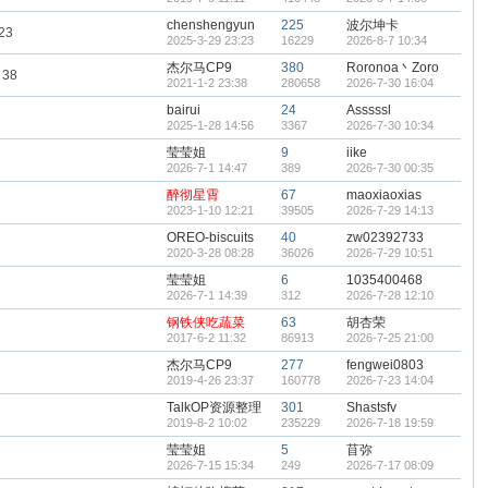
chenshengyun
225
波尔坤卡
23
2025-3-29 23:23
16229
2026-8-7 10:34
杰尔马CP9
380
Roronoa丶Zoro
38
2021-1-2 23:38
280658
2026-7-30 16:04
bairui
24
Asssssl
2025-1-28 14:56
3367
2026-7-30 10:34
莹莹姐
9
iike
2026-7-1 14:47
389
2026-7-30 00:35
醉彻星霄
67
maoxiaoxias
2023-1-10 12:21
39505
2026-7-29 14:13
OREO-biscuits
40
zw02392733
2020-3-28 08:28
36026
2026-7-29 10:51
莹莹姐
6
1035400468
2026-7-1 14:39
312
2026-7-28 12:10
钢铁侠吃蔬菜
63
胡杏荣
2017-6-2 11:32
86913
2026-7-25 21:00
杰尔马CP9
277
fengwei0803
2019-4-26 23:37
160778
2026-7-23 14:04
TalkOP资源整理
301
Shastsfv
2019-8-2 10:02
235229
2026-7-18 19:59
莹莹姐
5
苜弥
2026-7-15 15:34
249
2026-7-17 08:09