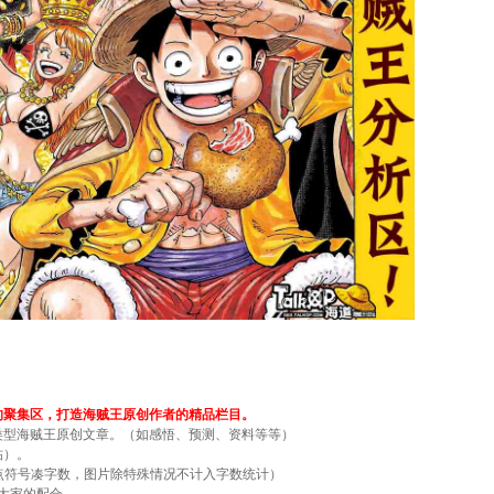
的聚集区，打造海贼王原创作者的精品栏目。
类型海贼王原创文章。（如感悟、预测、资料等等）
帖）。
点符号凑字数，图片除特殊情况不计入字数统计）