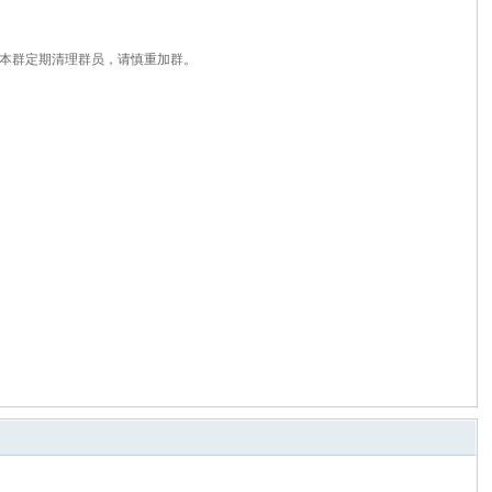
容，本群定期清理群员，请慎重加群。