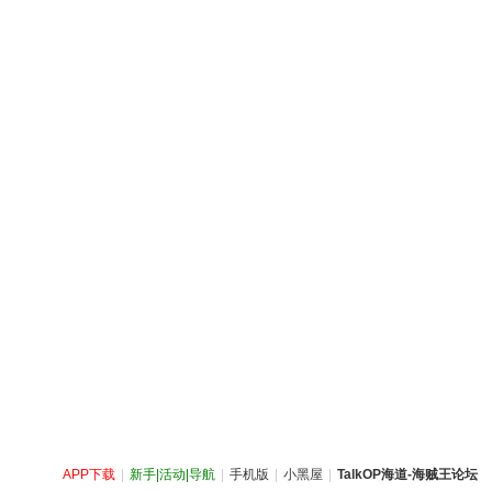
APP下载
|
新手|活动|导航
|
手机版
|
小黑屋
|
TalkOP海道-海贼王论坛