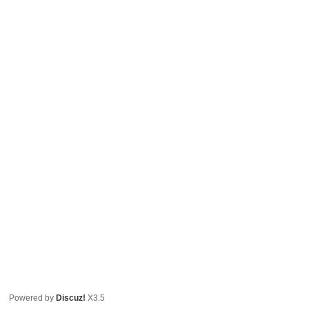
Powered by
Discuz!
X3.5