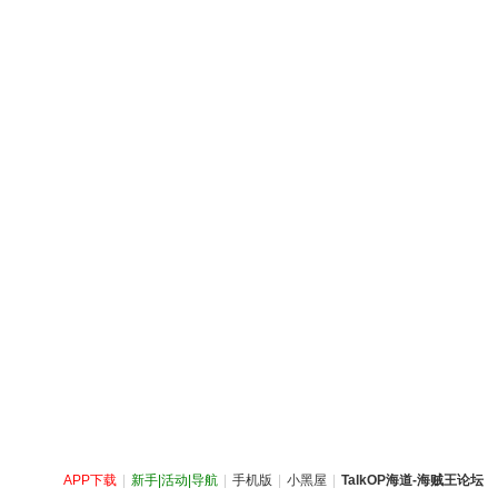
APP下载
|
新手|活动|导航
|
手机版
|
小黑屋
|
TalkOP海道-海贼王论坛