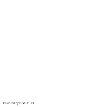
Powered by
Discuz!
X3.5