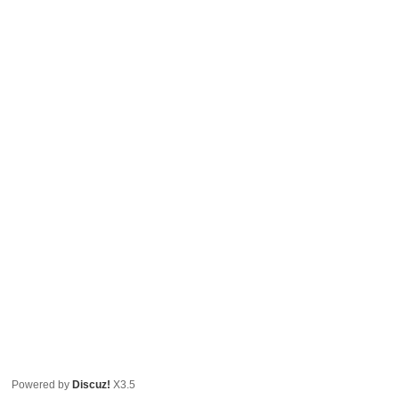
Powered by
Discuz!
X3.5