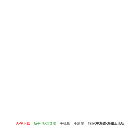
APP下载
|
新手|活动|导航
|
手机版
|
小黑屋
|
TalkOP海道-海贼王论坛