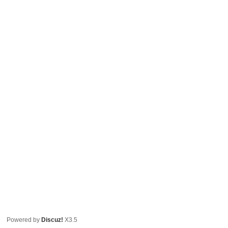
Powered by
Discuz!
X3.5