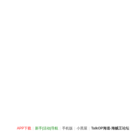
APP下载
|
新手|活动|导航
|
手机版
|
小黑屋
|
TalkOP海道-海贼王论坛