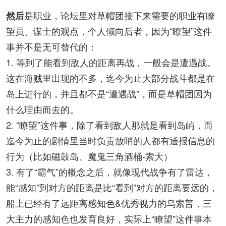
是职业，论坛里对草帽团接下来需要的职业有瞭
然后
望员、谋士的观点，个人倾向后者，因为“瞭望”这件
事并不是无可替代的：
1. 等到了能看到敌人的距离再战，一般会是遭遇战。
这在海贼里出现的不多，迄今为止大部分战斗都是在
岛上进行的，并且都不是“遭遇战”，而是草帽团因为
什么理由而去的。
2. “瞭望”这件事，除了看到敌人那就是看到岛屿，而
迄今为止的剧情里当时负责放哨的人都有通报信息的
行为（比如磁鼓岛、魔鬼三角酒桶-索大）
3. 有了“霸气”的概念之后，就像现代战争有了雷达，
能“感知”到对方的距离是比“看到”对方的距离要远的，
船上已经有了远距离感知色&优秀视力的乌索普，三
大主力的感知色也发育良好，实际上“瞭望”这件事本