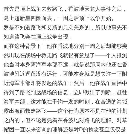
首先是顶上战争去救路飞，香波地天龙人事件之后，
岛上超新星四散而去，一周之后顶上战争开始。
罗是不知道路飞和艾斯的兄弟关系的，所以他事先不
知道路飞会在顶上战争出现。
而在这种背景下，他在香波地分别一周之后却能够突
然出现在战场中救走路飞就很有意思了——个人推测
他当时本身离海军本部不远，就是说那周内他还在香
波地附近逗留没有远行，可能本身就是想关注一下附
近海军本部即将发起的战争；然后，他在战争直播中
得到了路飞到达战场的信息，立即做出了判断，赶往
海军本部，这才能在千钧一发的时刻，在合适的海域
露出海面救走路飞——这个行为原本不是在他的计划
之内的，但不论是凭着在香波地对路飞的理解、对草
帽团一直以来咨询的理解还是对D的执念甚至仅仅是