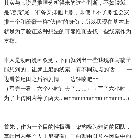
其实与其说是推理分析得来的这个判断，不如说就
是“感觉”尾田准备安排他上船，即使上不了船也会安
排一个和薇薇一样“伙伴”的身份，所以我现在基本上
就是为了验证这种想法的可靠性而去找一些线索作为
支撑。
本人是动画漫画双党，下面就列出一些我现在写稿子
能想到的，让罗上船的线索，有不同观点的话... ... 一
边看着尾田之后的剧情，一边轻喷吧hh
（写完一看，六个小时过去了... ...）（写了六小时，
为了上传图片等了两天...emmmmmmmmmmmm...）
，作为一个目的性极强，架构极为精简的团队，
首先
草帽团内每个人上船都有自己的理由以及在团队中的