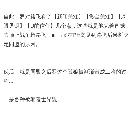
自此，罗对路飞有了【新闻关注】【赏金关注】【亲
眼见识】【D的信任】几个点，这些就是他凭着直觉
去顶上战争救路飞，而后又在PH岛见到路飞后果断决
定同盟的原因。
然后，就是同盟之后罗这个孤狼被渐渐带成二哈的过
程...
一是各种被颠覆世界观...