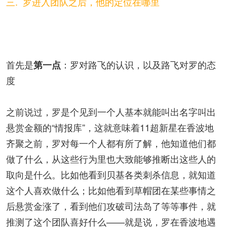
三. 罗进入团队之后，他的定位在哪里
首先是
：罗对路飞的认识，以及路飞对罗的态
第一点
度
之前说过，罗是个见到一个人基本就能叫出名字叫出
悬赏金额的“情报库”，这就意味着11超新星在香波地
齐聚之前，罗对每一个人都有所了解，他知道他们都
做了什么，从这些行为里也大致能够推断出这些人的
取向是什么。比如他看到贝基各类刺杀信息，就知道
这个人喜欢做什么；比如他看到草帽团在某些事情之
后悬赏金涨了，看到他们攻破司法岛了等等事件，就
推测了这个团队喜好什么——就是说，罗在香波地遇