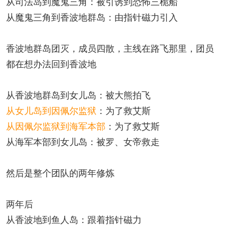
从司法岛到魔鬼三角：被引诱到恐怖三桅船
从魔鬼三角到香波地群岛：由指针磁力引入
香波地群岛团灭，成员四散，主线在路飞那里，团员
都在想办法回到香波地
从香波地群岛到女儿岛：被大熊拍飞
从女儿岛到因佩尔监狱
：为了救艾斯
从因佩尔监狱到海军本部
：为了救艾斯
从海军本部到女儿岛：被罗、女帝救走
然后是整个团队的两年修炼
两年后
从香波地到鱼人岛：跟着指针磁力