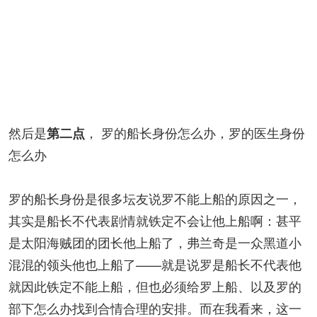
然后是
， 罗的船长身份怎么办，罗的医生身份
第二点
怎么办
罗的船长身份是很多坛友说罗不能上船的原因之一，
其实是船长不代表剧情就铁定不会让他上船啊：甚平
是太阳海贼团的团长他上船了，弗兰奇是一众黑道小
混混的领头他也上船了——就是说罗是船长不代表他
就因此铁定不能上船，但也必须给罗上船、以及罗的
部下怎么办找到合情合理的安排。而在我看来，这一