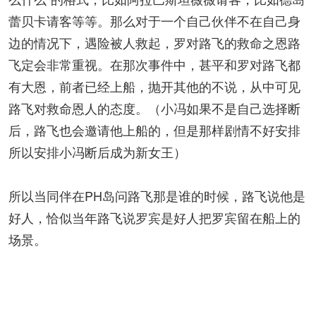
蕾贝卡请客等等。那么对于一个自己伙伴不在自己身
边的情况下，遇险被人救起，罗对路飞的救命之恩路
飞定会非常重视。在那次事件中，甚平和罗对路飞都
有大恩，前者已经上船，抛开其他的不说，从中可见
路飞对救命恩人的态度。（小冯如果不是自己选择断
后，路飞也会邀请他上船的，但是那样剧情不好安排
所以安排小冯断后成为新女王）
所以当同伴在PH岛问路飞那是谁的时候，路飞说他是
好人，恰似当年路飞说罗宾是好人把罗宾留在船上的
场景。