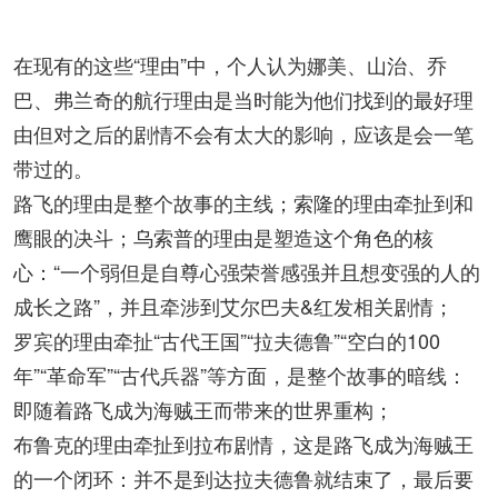
在现有的这些“理由”中，个人认为娜美、山治、乔
巴、弗兰奇的航行理由是当时能为他们找到的最好理
由但对之后的剧情不会有太大的影响，应该是会一笔
带过的。
路飞的理由是整个故事的主线；索隆的理由牵扯到和
鹰眼的决斗；乌索普的理由是塑造这个角色的核
心：“一个弱但是自尊心强荣誉感强并且想变强的人的
成长之路”，并且牵涉到艾尔巴夫&红发相关剧情；
罗宾的理由牵扯“古代王国”“拉夫德鲁”“空白的100
年”“革命军”“古代兵器”等方面，是整个故事的暗线：
即随着路飞成为海贼王而带来的世界重构；
布鲁克的理由牵扯到拉布剧情，这是路飞成为海贼王
的一个闭环：并不是到达拉夫德鲁就结束了，最后要