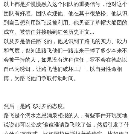
以上都是罗慢慢融入这个团队的重要信号，他对这个
团队有好感、团队欢迎他、他在其中很放松、他认识
到自己想利用路飞反被利用、他见证了草帽大船团的
成立、被信任并接触到红色历史正文...
以及罗是信任路飞的，他见识到了路飞的实力、毅力
和气度，也知道路飞他们一路走来干掉了多少本来不
会被干掉的人，如果没有这种信任，罗不会在德岛以
自己为诱饵，让路飞他们破坏工厂，以自身性命相
博，为路飞他们争取行动时间。
然后，是路飞对罗的态度。
路飞是个滴水之恩涌泉相报的人，有些事件开玩笑地
说说都可以变成“谁谁谁请路飞吃了饭，然后引发了什
么什么”的格式，比如阿拉巴斯坦薇薇请客，比如德岛