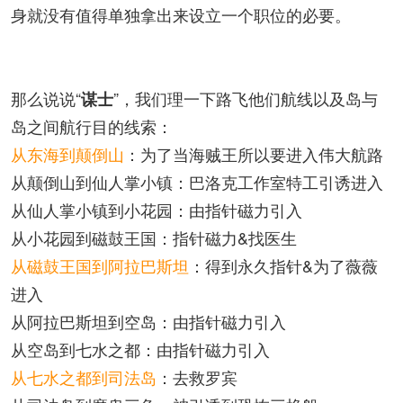
身就没有值得单独拿出来设立一个职位的必要。
那么说说“
”，我们理一下路飞他们航线以及岛与
谋士
岛之间航行目的线索：
从东海到颠倒山
：为了当海贼王所以要进入伟大航路
从颠倒山到仙人掌小镇：巴洛克工作室特工引诱进入
从仙人掌小镇到小花园：由指针磁力引入
从小花园到磁鼓王国：指针磁力&找医生
从磁鼓王国到阿拉巴斯坦
：得到永久指针&为了薇薇
进入
从阿拉巴斯坦到空岛：由指针磁力引入
从空岛到七水之都：由指针磁力引入
从七水之都到司法岛
：去救罗宾