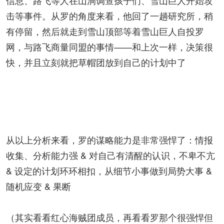
信息、路飞等人在山洞调查孩子们、雪山巨人开始攻
击等事件。从罗的角度来看，他回了一趟研究所，稍
有停留，然后就走到雪山顶部等着雪山巨人自投罗
网，与路飞商量同盟的事情——和上次一样，决策很
快，并且立刻就把草帽团放到自己的计划中了
从以上分析来看，罗的谋略能力是非常强悍了：情报
收集、分析能力强 & 对自己有清醒的认识，不卑不亢
& 设定的计划环环相扣，从细节小事做到局势大事 &
随机应变 & 果断
（其实看看红心海贼团成员，再看看罗那个很强悍但