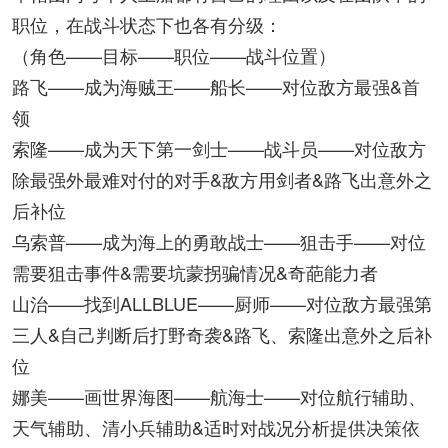
职位，在战斗状态下也各有分级：
（角色——目标——职位——战斗位置）
路飞——成为海贼王——船长——对位敌方最强&首
领
索隆——成为天下第一剑士——战斗员——对位敌方
除最强外最难对付的对手&敌方用剑者&路飞出意外之
后补位
乌索普——成为海上的勇敢战士——狙击手——对位
需要狙击事件&需要坑蒙拐骗情况&奇葩能力者
山治——找到ALLBLUE——厨师——对位敌方最强第
三人&自己判断后打野奇袭&路飞、索隆出意外之后补
位
娜美——画世界海图——航海士——对位航行辅助、
天气辅助、清小兵辅助&适时对战况分析提供决策依