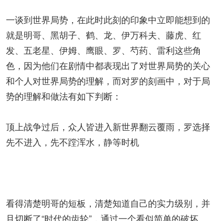
一谈到世界局势，在此时此刻的印象中立即能想到的
就是明哥、黑胡子、鹤、龙、伊万科夫、藤虎、红
发、五老星、伊姆、鹰眼、罗、芍药、雷利这些角
色，因为他们在剧情中都表现出了对世界局势的关心
和个人对世界局势的理解，而对罗的刻画中，对于局
势的理解和做法有如下判断：
顶上战争过后，众人皆进入新世界翻云覆雨，罗选择
先不进入，先不蹚浑水，静等时机
看得清楚明哥的短板，清楚知道自己的实力级别，并
且切断了“时代的齿轮”，通过一个看似简单的破坏