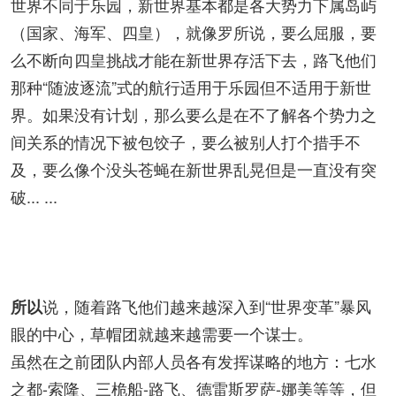
世界不同于乐园，新世界基本都是各大势力下属岛屿
（国家、海军、四皇），就像罗所说，要么屈服，要
么不断向四皇挑战才能在新世界存活下去，路飞他们
那种“随波逐流”式的航行适用于乐园但不适用于新世
界。如果没有计划，那么要么是在不了解各个势力之
间关系的情况下被包饺子，要么被别人打个措手不
及，要么像个没头苍蝇在新世界乱晃但是一直没有突
破... ...
说，随着路飞他们越来越深入到“世界变革”暴风
所以
眼的中心，草帽团就越来越需要一个谋士。
虽然在之前团队内部人员各有发挥谋略的地方：七水
之都-索隆、三桅船-路飞、德雷斯罗萨-娜美等等，但