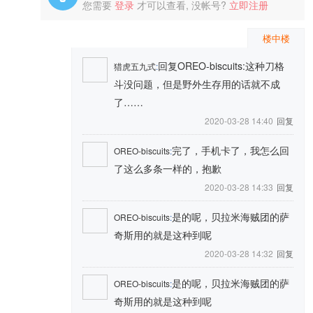
您需要
登录
才可以查看, 没帐号?
立即注册
楼中楼
回复OREO-biscuits:这种刀格
猎虎五九式
:
斗没问题，但是野外生存用的话就不成
了……
2020-03-28 14:40
回复
完了，手机卡了，我怎么回
OREO-biscuits
:
了这么多条一样的，抱歉
2020-03-28 14:33
回复
是的呢，贝拉米海贼团的萨
OREO-biscuits
:
奇斯用的就是这种到呢
2020-03-28 14:32
回复
是的呢，贝拉米海贼团的萨
OREO-biscuits
:
奇斯用的就是这种到呢