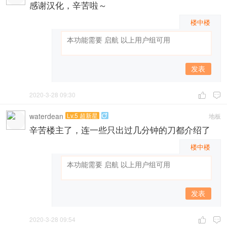
感谢汉化，辛苦啦～
楼中楼
发表
2020-3-28 09:30


waterdean
Lv.5 超新星
地板

辛苦楼主了，连一些只出过几分钟的刀都介绍了
楼中楼
发表
2020-3-28 09:54

