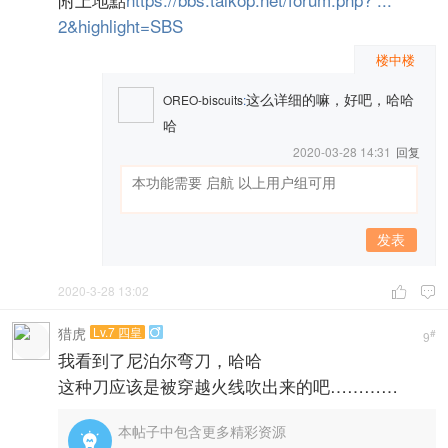
2&highlight=SBS
楼中楼
这么详细的嘛，好吧，哈哈
OREO-biscuits
:
哈
2020-03-28 14:31
回复
发表
2020-3-28 13:02


猎虎
Lv.7 四皇

#
9
我看到了尼泊尔弯刀，哈哈
这种刀应该是被穿越火线吹出来的吧…………
本帖子中包含更多精彩资源
