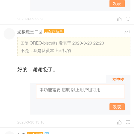
发表
2020-3-29 22:20


恶极魔王二世
Lv.5 超新星
#
20
OREO-biscuits 发表于 2020-3-29 22:20
回复
不是，我是从黄本上面找的
好的，谢谢您了。
楼中楼
发表
2020-3-30 13:16

