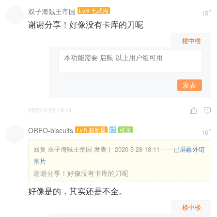
双子海贼王帝国
Lv.6 七武海
#
15
谢谢分享！好像没有卡库的刀呢
楼中楼
发表
2020-3-28 18:11


OREO-biscuits
Lv.5 超新星
楼主

#
16
回复
双子海贼王帝国 发表于 2020-3-28 18:11
------已屏蔽外链
图片------
谢谢分享！好像没有卡库的刀呢
好像是的，其实还是不全。
楼中楼