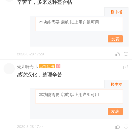
辛苦了，多来这种整合帖
楼中楼
发表
2020-3-28 17:29


壳儿啊壳儿
Lv.3 出海

#
14
感谢汉化，整理辛苦
楼中楼
发表
2020-3-28 17:44

