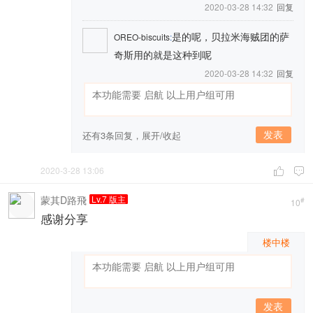
2020-03-28 14:32
回复
是的呢，贝拉米海贼团的萨
OREO-biscuits
:
奇斯用的就是这种到呢
2020-03-28 14:32
回复
发表
还有3条回复，
展开/收起
2020-3-28 13:06


蒙其D路飛
Lv.7 版主
#
10
感谢分享
楼中楼
发表