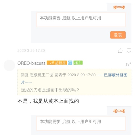
楼中楼
发表
2020-3-29 17:30


OREO-biscuits
Lv.5 超新星
楼主

#
19
回复
恶极魔王二世 发表于 2020-3-29 17:30
------已屏蔽外链图
片------
强尼的刀名是漫画中出现的吗？
不是，我是从黄本上面找的
楼中楼