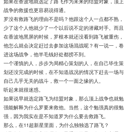
如果在香波地就选定了路飞作为未来的结盟对象，顶上
战争的救援也更容易说得通。
罗没有救路飞的理由不是吗？他跟这个人一点都不熟，
少了这个人他就少了一个以后说不定的潜藏对手。而且
在香波地黑屏的时候，罗根本就还没看到路飞被重伤，
他怎么就会决定赶过去参加这场混战呢？有一说一，卷
进这场战争，他半毛钱好处都捞不到。
一个谨慎的人，步步为局精心策划的人，在自己毕生策
划还没完成的时候，在不知道战况的情况下赶去一场与
自己几乎无关的战斗，救一个一面之缘的人。
听起来就很迷惑。
如果说早就选定路飞为结盟对象，那么顶上战争也就勉
强能解释为什么罗要来救他。当然，这个勉强真的很勉
强，因为我实在是不知道罗为什么要去救路飞。
那么，在11超新星里面，为什么独独选了路飞？