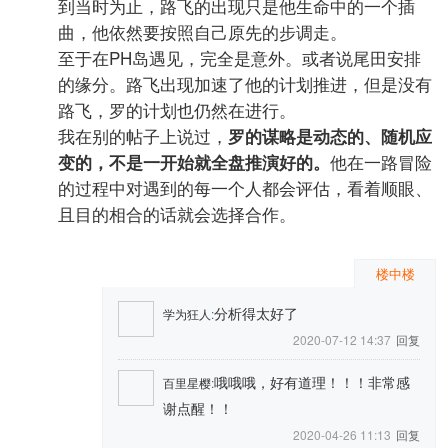
到当时为止，路飞的出现只是他生命中的一个插
曲，他依然要按照自己原先的步调走。
至于在PH岛遇见，完全是意外。或者说尾田安排
的缘分。路飞出现加速了他的计划推进，但是没有
路飞，罗的计划也仍然在进行。
我在别的帖子上说过，
罗的谋略是动态的、随机应
他在一路冒险
变的，不是一开始就全盘推演好的。
的过程中对遇到的每一个人都会评估，看着顺眼、
且目的相合的话就会选择合作。
楼中楼
分析得太好了
学为狂人
:
2020-07-12 14:37
回复
哦哦哦，好有道理！！！非常感
百里星樱
:
谢点醒！！
2020-04-26 11:13
回复