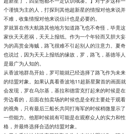
超新星了，四皇他都不一定认识哦凑。】对于罗这样一
个谨慎为主的人，打探到其他超新星的情报对他来说并
不难，收集情报对他来说估计也是必要的。
罗就算在伟大航路其他地方知道路飞也不奇怪，毕竟这
家伙天天惹祸，天天上报纸。作为一个年轻而又胆大妄
为的高赏金海贼，路飞很难不引起别人的注意力。夏奇
也说过，因为天天上报纸的缘故，罗，路飞，基德等人
是最广为人知的。
从香波地群岛开始，罗可能就已经选择了路飞作为未来
的结盟对象。如果认真看香波地11超新星聚首的画面就
会发现，罗在乌尔基，基拉和德雷克打起来的时候是在
旁边看的，后面在拍卖场的时候也是全程主要处于观看
的视角，只有最后三船长共同打海军的时候稍微显示了
一些能力。他那时候就有可能是在观察众人的实力和性
格，并最终选择合适的结盟对象。