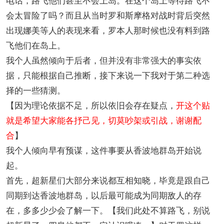
会太冒险了吗？而且从当时罗和斯摩格对战时背后突然
出现娜美等人的表现来看，罗本人那时候也没有料到路
飞他们在岛上。
我个人虽然倾向于后者，但并没有非常强大的事实依
据，只能根据自己推断，接下来说一下我对于第二种选
择的一些猜测。
【因为理论依据不足，所以依旧会存在疑点，
开这个贴
就是希望大家能各抒己见，切莫吵架或引战，谢谢配
合
】
我个人倾向早有预谋，这件事要从香波地群岛开始说
起。
首先，超新星们大部分来说都互相知晓，毕竟是跟自己
同期到达香波地群岛，以后最可能成为同期敌人的存
在，多多少少会了解一下。【我们此处不算路飞，别说