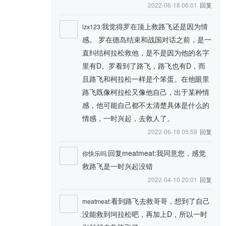
2022-06-18 06:01
回复
我觉得罗在顶上救路飞还是因为情
lzx123
:
感。 罗在德岛结束和战国对话之前，是一
直纠结柯拉松救他，是不是因为他的名字
里有D。罗看到了路飞，路飞也有D，而
且路飞和柯拉松一样是个笨蛋。在他眼里
路飞既像柯拉松又像他自己，出于某种情
感，他可能自己都不太清楚具体是什么的
情感，一时兴起，去救人了。
2022-06-18 05:59
回复
回复meatmeat:我同意您，感觉
你快乐吗
:
救路飞是一时兴起没错
2022-04-10 20:01
回复
看到路飞去救哥哥，想到了自己
meatmeat
:
没能救到坷拉松吧，再加上D，所以一时