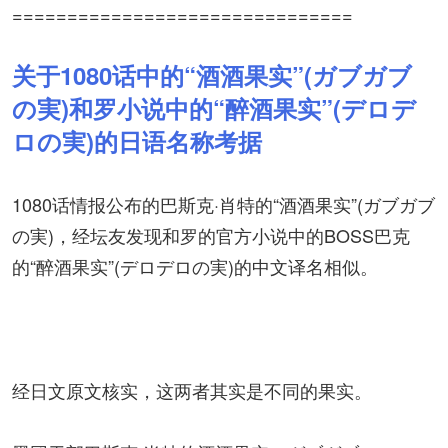
===============================
关于1080话中的“酒酒果实”(ガブガブ
の実)和罗小说中的“醉酒果实”(デロデ
ロの実)的日语名称考据
1080话情报公布的巴斯克·肖特的“酒酒果实”(ガブガブ
の実)，经坛友发现和罗的官方小说中的BOSS巴克
的“醉酒果实”(デロデロの実)的中文译名相似。
经日文原文核实，这两者其实是不同的果实。