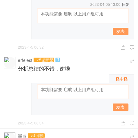
2023-04-05 13:00
回复
发表
2023-4-5 06:32


erfeiest
Lv.5 超新星

#
5
分析总结的不错，谢啦
楼中楼
发表
2023-4-5 08:34


墨点
Lv.4 海贼
#
6