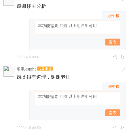
感谢楼主分析
楼中楼
发表
2023-4-5 09:41


腿毛knight
Lv.3 出海
#
7
感觉很有道理，谢谢老师
楼中楼
发表
2023-4-5 09:50

