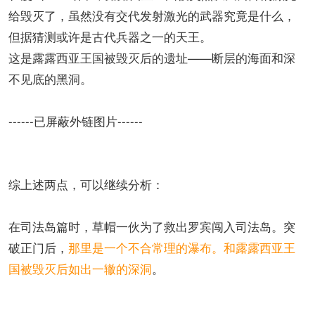
给毁灭了，虽然没有交代发射激光的武器究竟是什么，
但据猜测或许是古代兵器之一的天王。
这是露露西亚王国被毁灭后的遗址——断层的海面和深
不见底的黑洞。
------已屏蔽外链图片------
综上述两点，可以继续分析：
在司法岛篇时，草帽一伙为了救出罗宾闯入司法岛。突
破正门后，
那里是一个不合常理的瀑布。和露露西亚王
国被毁灭后如出一辙的深洞
。