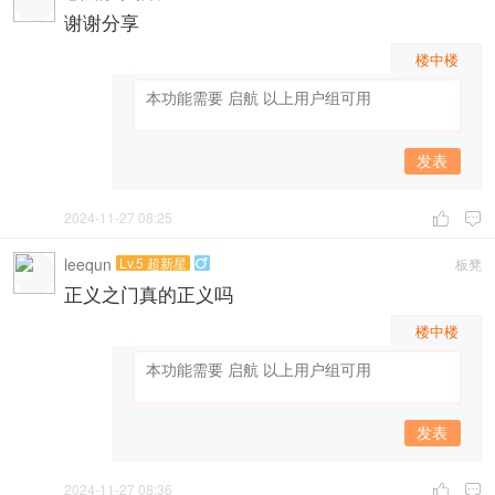
谢谢分享
楼中楼
发表
2024-11-27 08:25


leequn
Lv.5 超新星
板凳

正义之门真的正义吗
楼中楼
发表
2024-11-27 08:36

