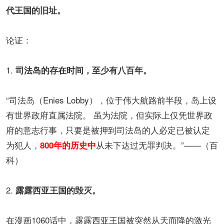
代王国的旧址。
论证：
1.
司法岛的存在时间，至少有八百年。
“司法岛（Enies Lobby），位于伟大航路前半段，岛上设
有世界政府直属法院。 虽为法院，但实际上仅凭世界政
府的意志行事，只要是被押到司法岛的人必定已被认定
为犯人，
从未下达过无罪判决。”——（百
800年的历史中
科）
2.
露露西亚王国的毁灭。
在漫画1060话中，露露西亚王国被突然从天而降的激光