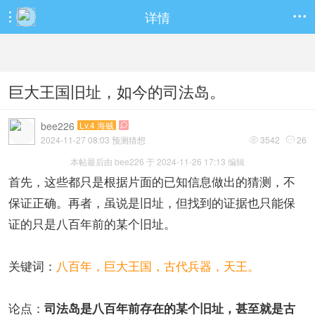
详情


巨大王国旧址，如今的司法岛。
bee226
Lv.4 海贼

2024-11-27 08:03 预测猜想
3542
26


本帖最后由 bee226 于 2024-11-26 17:13 编辑
首先，这些都只是根据片面的已知信息做出的猜测，不
保证正确。再者，虽说是旧址，但找到的证据也只能保
证的只是八百年前的某个旧址。
关键词：
八百年，巨大王国，古代兵器，天王。
论点：
司法岛是八百年前存在的某个旧址，甚至就是古