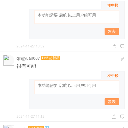
楼中楼
发表
2024-11-27 10:52


qingyuan007
Lv.5 超新星
#
8
很有可能
楼中楼
发表
2024-11-27 11:12


Lv.4 海贼
