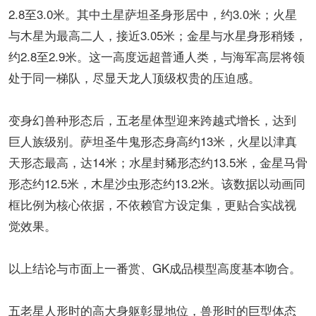
2.8至3.0米。其中土星萨坦圣身形居中，约3.0米；火星
与木星为最高二人，接近3.05米；金星与水星身形稍矮，
约2.8至2.9米。这一高度远超普通人类，与海军高层将领
处于同一梯队，尽显天龙人顶级权贵的压迫感。
变身幻兽种形态后，五老星体型迎来跨越式增长，达到
巨人族级别。萨坦圣牛鬼形态身高约13米，火星以津真
天形态最高，达14米；水星封豨形态约13.5米，金星马骨
形态约12.5米，木星沙虫形态约13.2米。该数据以动画同
框比例为核心依据，不依赖官方设定集，更贴合实战视
觉效果。
以上结论与市面上一番赏、GK成品模型高度基本吻合。
五老星人形时的高大身躯彰显地位，兽形时的巨型体态