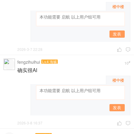
楼中楼
发表
2026-3-7 22:28


fengzihuihui
Lv.4 海贼
#
10
确实很AI
楼中楼
发表
2026-3-8 16:37

