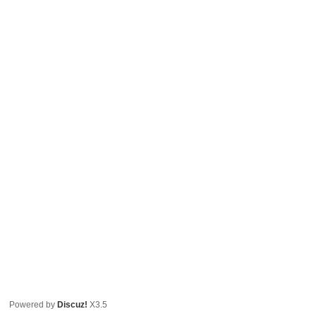
Powered by
Discuz!
X3.5