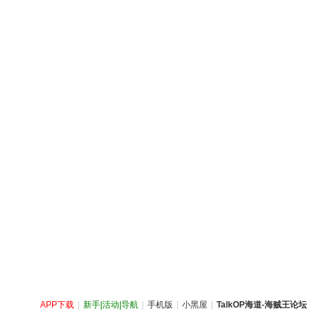
APP下载
|
新手|活动|导航
|
手机版
|
小黑屋
|
TalkOP海道-海贼王论坛