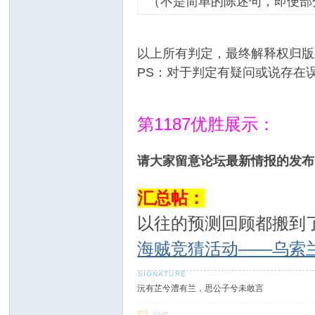
（不是简单的陈述句，即便部
以上所有判定，最终解释权归版
PS：对于判定有疑问或说存在
第1187优胜展示：
请大家留意论坛最新情报的发布
汇总帖：
以往的预测回顾都搬到
海贼竞猜活动——乌索
沅有芷兮澧有兰，思公子兮未敢言