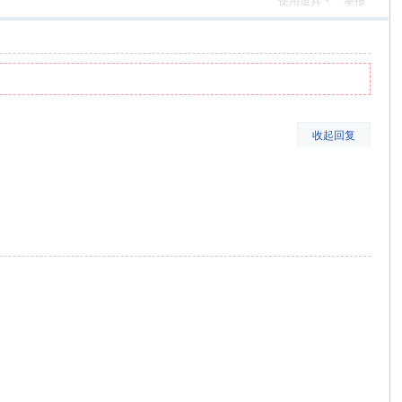
使用道具
举报
收起回复