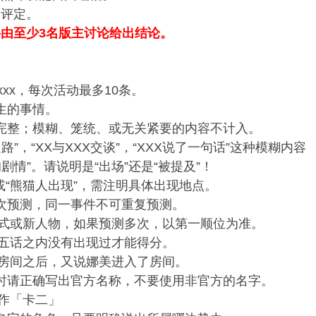
例评定。
由至少3名版主讨论给出结论。
.xxx，每次活动最多10条。
生的事情。
达完整；模糊、笼统、或无关紧要的内容不计入。
”，“XX与XXX交谈”，“XXX说了一句话”这种模糊内容
剧情”。请说明是“出场”还是“被提及”！
或“熊猫人出现”，需注明具体出现地点。
再次预测，同一事件不可重复预测。
式或新人物，如果预测多次，以第一顺位为准。
五话之内没有出现过才能得分。
房间之后，又说娜美进入了房间。
式时请正确写出官方名称，不要使用非官方的名字。
作「卡二」