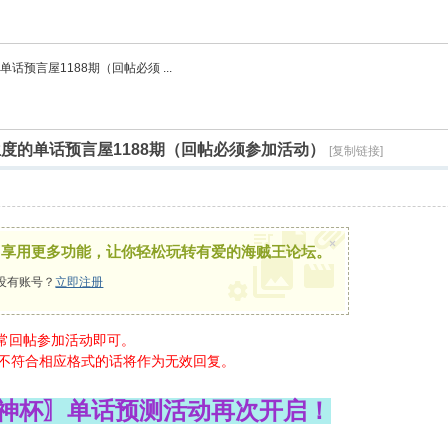
预言屋1188期（回帖必须 ...
度的单话预言屋1188期（回帖必须参加活动）
[复制链接]
×
，享用更多功能，让你轻松玩转有爱的海贼王论坛。
没有账号？
立即注册
正常回帖参加活动即可。
 不符合相应格式的话将作为无效回复。
〖乌神杯〗单话预测活动再次开启！