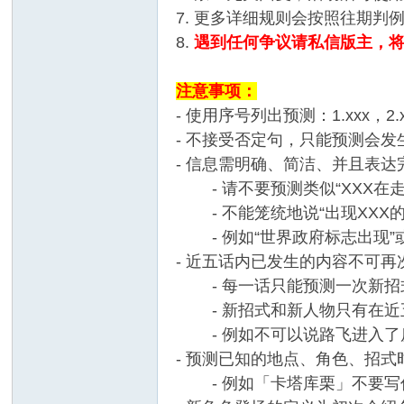
7. 更多详细规则会按照往期判
8.
遇到任何争议请私信版主，将
注意事项：
- 使用序号列出预测：1.xxx，2
- 不接受否定句，只能预测会发
- 信息需明确、简洁、并且表
- 请不要预测类似“XXX在走路
- 不能笼统地说“出现XXX的
- 例如“世界政府标志出现”
- 近五话内已发生的内容不可
- 每一话只能预测一次新招
- 新招式和新人物只有在近
- 例如不可以说路飞进入了
- 预测已知的地点、角色、招
- 例如「卡塔库栗」不要写