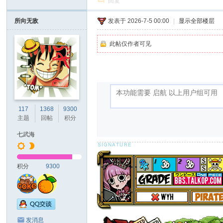
回复
所向无敌
发表于 2026-7-5 00:00
|
显示全部楼层
此帖仅作者可见
117
1368
9300
主题
回帖
积分
七武海
积分
9300
发消息