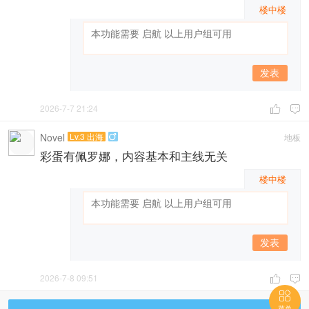
楼中楼
发表
2026-7-7 21:24


Novel
Lv.3 出海
地板

彩蛋有佩罗娜，内容基本和主线无关
楼中楼
发表
2026-7-8 09:51



菜单