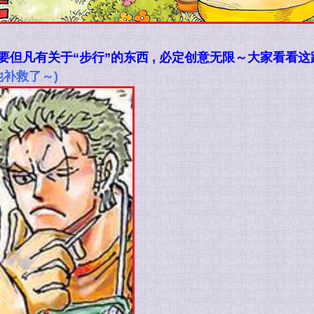
只要但凡有关于“步行”的东西 , 必定创意无限～大家看看这
补救了～)