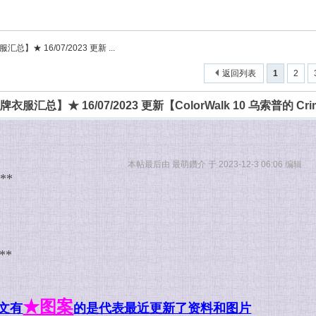
】★ 16/07/2023 更新 ...
返回列表
1
2
服汇总】★ 16/07/2023 更新【ColorWalk 10 乌索普的 Cri
本帖最后由 最萌鑽介 于 2023-12-3 06:06 编辑
**
**
★图案
文有
的是代表最近更新了资料和图片