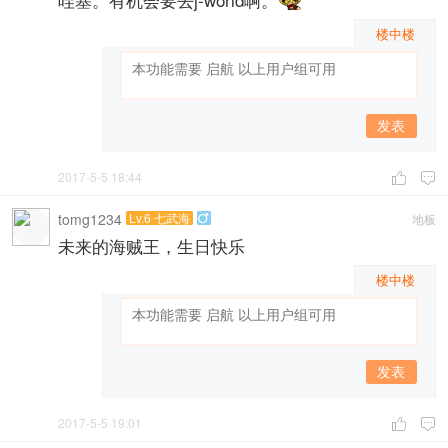
楼中楼
发表
2017-5-5 18:44


tomg1234
Lv.6 七武海
地板

未来的海贼王，生日快乐
楼中楼
发表
2017-5-5 19:01

