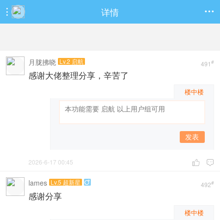
详情


月胧拂晓
Lv.2 启航
#
491
感谢大佬整理分享，辛苦了
楼中楼
发表
2026-6-17 00:45


lames
Lv.5 超新星

#
492
感谢分享
楼中楼