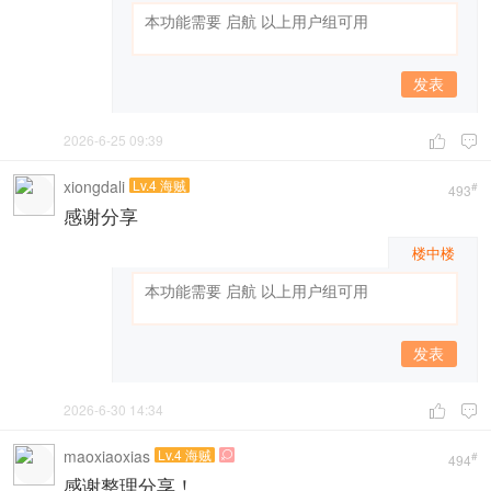
发表
2026-6-25 09:39


xiongdali
Lv.4 海贼
#
493
感谢分享
楼中楼
发表
2026-6-30 14:34


maoxiaoxias
Lv.4 海贼

#
494
感谢整理分享！