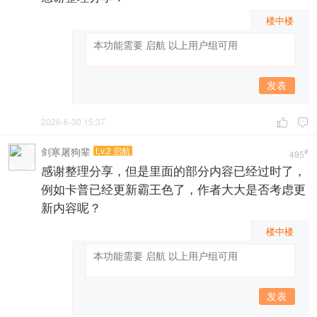
楼中楼
发表
2026-6-30 15:37


剑寒屠狗辈
Lv.2 启航
#
495
感谢整理分享，但是里面的部分内容已经过时了，
例如卡普已经更新霸王色了，作者大大是否考虑更
新内容呢？
楼中楼
发表