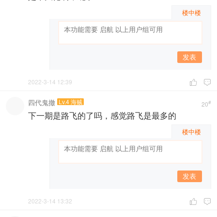
楼中楼
发表
2022-3-14 12:39


四代鬼撤
Lv.4 海贼
#
20
下一期是路飞的了吗，感觉路飞是最多的
楼中楼
发表
2022-3-14 13:32

