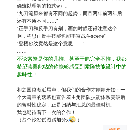
确难以理解的招式w）。
“九刀流原来都有不同的起势，而且两年前两年后
还有本质不同……”
“正手刀和反手刀有别，画的时候还得注意这个
啊，构思正反手技能也能丰富战斗scene”
“登楼砂纹竟然是这个意思……”
……
不论索隆是你的几推、甚至干脆完全不推，我都
希望读罢此帖的你能够感受到索隆技能设计中的
趣味性！
和之国篇渐近尾声，但我们的合作才刚刚开始：一
个大篇章的落幕也宣告着主角团队技能体系突破后
的暂时性稳定，正是归纳与汇总的最佳时机。
我也期待着下一次的合作！
（占个沙发试图蹭加分x
）
楼中楼