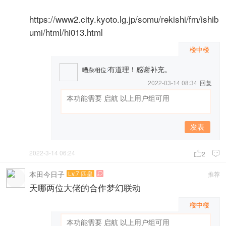
https://www2.city.kyoto.lg.jp/somu/rekishi/fm/ishib
umi/html/hi013.html
楼中楼
有道理！感谢补充。
嘈杂相位
:
2022-03-14 08:34
回复
发表
2022-3-14 06:24

2

本田今日子
Lv.7 四皇
推荐

天哪两位大佬的合作梦幻联动
楼中楼