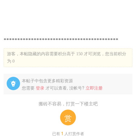
******************************************
游客，本帖隐藏的内容需要积分高于 150 才可浏览，您当前积分
为 0
本帖子中包含更多精彩资源

您需要
登录
才可以查看, 没帐号?
立即注册
搬砖不容易，打赏一下楼主吧
赏
1
已有
人打赏作者