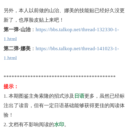
另外，本人以前做的山治、娜美的技能贴已经好久没更
新了，也厚脸皮贴上来吧！
第一弹·山治
：
https://bbs.talkop.net/thread-132330-1-
1.html
第二弹·娜美
：
https://bbs.talkop.net/thread-141023-1-
1.html
******************************************
提示：
1. 本期图鉴主角索隆的招式涉及
日语
更多，虽然已经标
注出了读音，但有一定日语基础能够获得更佳的阅读体
验！
2. 文档有不影响阅读的
水印
。