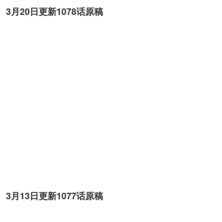
3月20日更新1078话原稿
3月13日更新1077话原稿