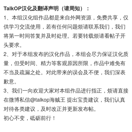
TalkOP汉化及翻译声明（请周知）：
1、本组汉化组作品都是来自外网资源，免费共享，仅
供学习交流使用，若有任何问题烦请联系我们，我们
将第一时间答复并及时处理。若要转载烦请看帖子开
头要求。
2、对于本组发布的汉化作品，本组会尽力保证汉化质
量，但受时间、精力等客观原因所限，作品中难免有
不当及疏漏之处。对此带来的误会及不便，我们深表
歉意。
3、我们一向欢迎大家对本组作品进行指正，烦请直接
在微博私信@talkop海贼王 提出宝贵建议，我们认真
对待各类建议，及时改正并更新发布帖。
初心不变，砥砺前行！