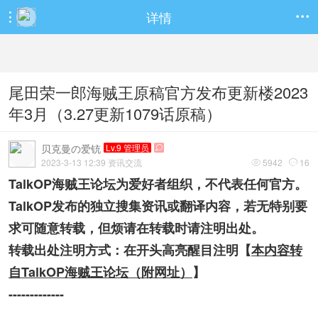
详情


尾田荣一郎海贼王原稿官方发布更新楼2023
年3月（3.27更新1079话原稿）
贝克曼の爱铳
Lv.9 管理员

2023-3-13 12:39 资讯交流
5942
16


TalkOP海贼王论坛为爱好者组织，不代表任何官方。​
TalkOP发布的独立搜集资讯或翻译内容，若无特别要
求可随意转载，但烦请在转载时请注明出处。
转载出处注明方式：在开头高亮醒目注明【
本内容转
自TalkOP海贼王论坛（附网址）
】
-------------