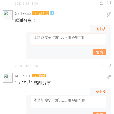


2023-3-13 18:00
#
Garfieldss
Lv.5 超新星

5
感谢分享！
楼中楼
发表


2023-3-13 19:26
#
KEEP_OP
Lv.4 海贼
6
*╭︎( ˙º˙)╯︎* 感谢分享~
楼中楼