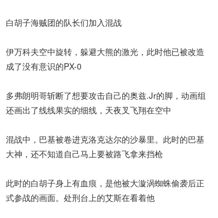
白胡子海贼团的队长们加入混战
伊万科夫空中旋转，躲避大熊的激光，此时他已被改造
成了没有意识的PX-0
多弗朗明哥斩断了想要攻击自己的奥兹.Jr的脚，动画组
还画出了线线果实的细线，天夜叉飞翔在空中
混战中，巴基被卷进克洛克达尔的沙暴里。此时的巴基
大神，还不知道自己马上要被路飞拿来挡枪
此时的白胡子身上有血痕，是他被大漩涡蜘蛛偷袭后正
式参战的画面。处刑台上的艾斯在看着他