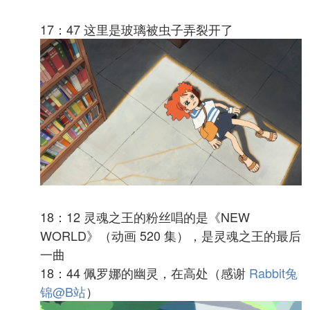
17：47 这里是玻璃被虫子弄裂开了
18：12 灵魂之王的粉丝唱的是《NEW
WORLD》（动画 520 集），是灵魂之王的最后
一曲
18：44 佩罗娜的幽灵，在高处（感谢
Rabbit兔
锦@B站
）