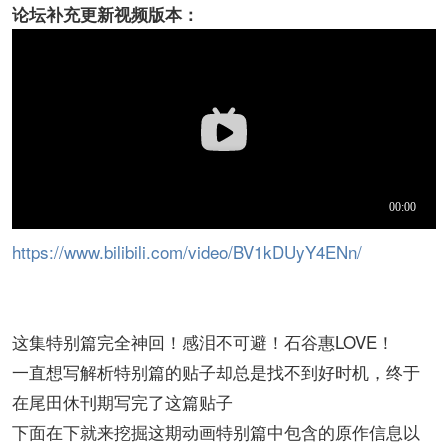
论坛补充更新视频版本：
https://www.bilibili.com/video/BV1kDUyY4ENn/
这集特别篇完全神回！感泪不可避！石谷惠LOVE！
一直想写解析特别篇的贴子却总是找不到好时机，终于
在尾田休刊期写完了这篇贴子
下面在下就来挖掘这期动画特别篇中包含的原作信息以