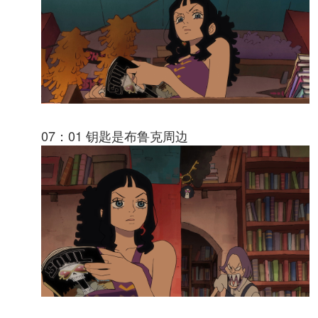
07：01 钥匙是布鲁克周边