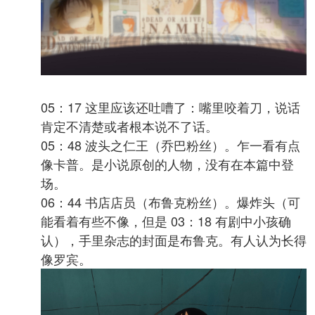
05：17 这里应该还吐嘈了：嘴里咬着刀，说话
肯定不清楚或者根本说不了话。
05：48 波头之仁王（乔巴粉丝）。乍一看有点
像卡普。是小说原创的人物，没有在本篇中登
场。
06：44 书店店员（布鲁克粉丝）。爆炸头（可
能看着有些不像，但是 03：18 有剧中小孩确
认），手里杂志的封面是布鲁克。有人认为长得
像罗宾。