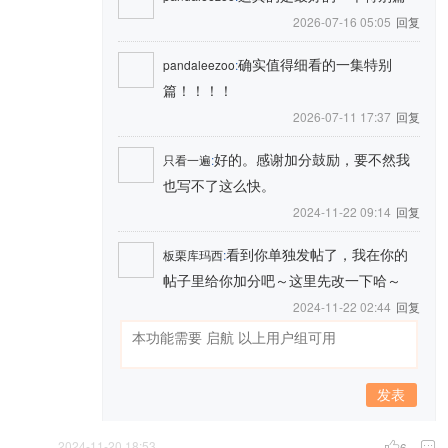
2026-07-16 05:05
回复
确实值得细看的一集特别
pandaleezoo
:
篇！！！！
2026-07-11 17:37
回复
好的。感谢加分鼓励，要不然我
只看一遍
:
也写不了这么快。
2024-11-22 09:14
回复
看到你单独发帖了，我在你的
板栗库玛西
:
帖子里给你加分吧～这里先改一下哈～
2024-11-22 02:44
回复
发表
2024-11-20 18:53

6
