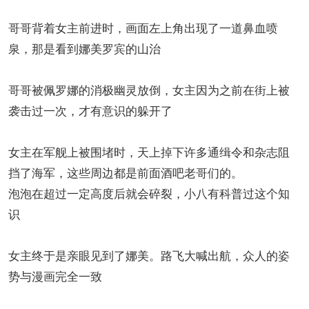
哥哥背着女主前进时，画面左上角出现了一道鼻血喷
泉，那是看到娜美罗宾的山治
哥哥被佩罗娜的消极幽灵放倒，女主因为之前在街上被
袭击过一次，才有意识的躲开了
女主在军舰上被围堵时，天上掉下许多通缉令和杂志阻
挡了海军，这些周边都是前面酒吧老哥们的。
泡泡在超过一定高度后就会碎裂，小八有科普过这个知
识
女主终于是亲眼见到了娜美。路飞大喊出航，众人的姿
势与漫画完全一致