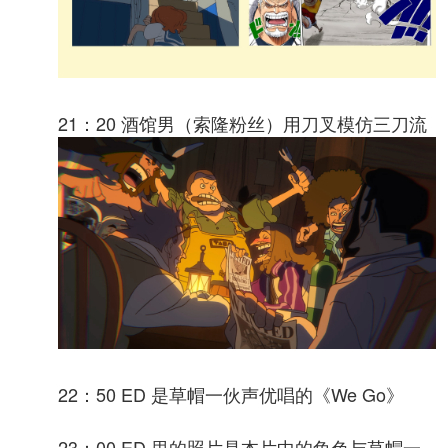
21：20 酒馆男（索隆粉丝）用刀叉模仿三刀流
22：50 ED 是草帽一伙声优唱的《We Go》
23：00 ED 里的照片是本片中的角色与草帽一