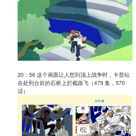
20：56 这个画面让人想到顶上战争时，卡普站
在处刑台前的石桥上拦截路飞（479 集，570
话）