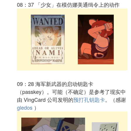
08：37 「少女」在模仿娜美通缉令上的动作
09：28 海军新武器的启动钥匙卡
（passkey）。可能（不确定）是参考了现实中
由 VingCard 公司发明的
预打孔钥匙卡
。（感谢
gledos
）