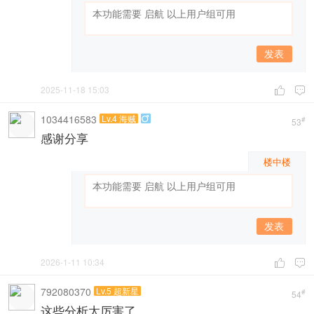
发表
2025-11-18 15:03


1034416583
Lv.4 海贼

#
53
感谢分享
楼中楼
发表
2026-1-11 10:34


792080370
Lv.5 超新星
#
54
这些分析太厉害了