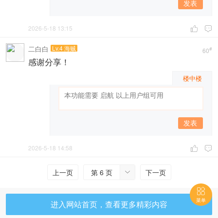
发表
2026-5-18 13:15


二白白
Lv.4 海贼
#
60
感谢分享！
楼中楼
发表
2026-5-18 14:58


上一页
第 6 页
下一页


菜单
进入网站首页，查看更多精彩内容