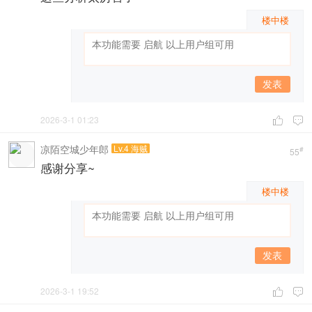
楼中楼
发表
2026-3-1 01:23


凉陌空城少年郎
Lv.4 海贼
#
55
感谢分享~
楼中楼
发表
2026-3-1 19:52

