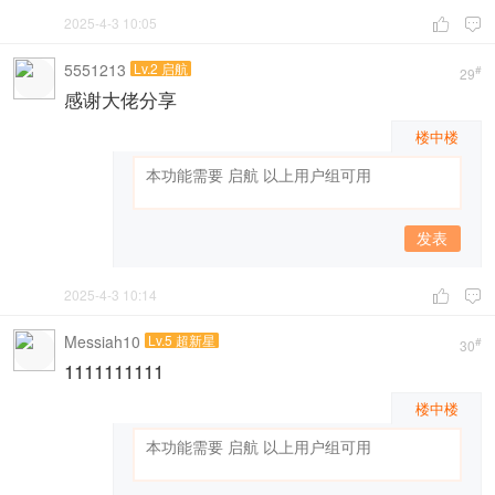
2025-4-3 10:05


5551213
Lv.2 启航
#
29
感谢大佬分享
楼中楼
发表
2025-4-3 10:14


Messiah10
Lv.5 超新星
#
30
1111111111
楼中楼