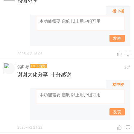
感谢分享
楼中楼
发表
2025-4-2 16:06


ggbuy
Lv.3 出海
#
26
谢谢大佬分享 十分感谢
楼中楼
发表
2025-4-2 21:22

