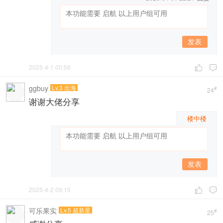
发表
2025-4-1 00:56


ggbuy
Lv.3 出海
#
24
谢谢大佬分享
楼中楼
发表
2025-4-2 09:15


可乐果实
Lv.5 超新星
#
25