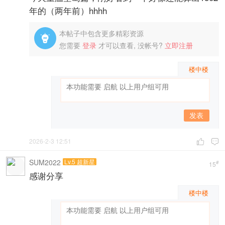
年的（两年前）hhhh
本帖子中包含更多精彩资源

您需要
登录
才可以查看, 没帐号?
立即注册
楼中楼
发表
2026-2-3 12:51


SUM2022
Lv.5 超新星
#
15
感谢分享
楼中楼