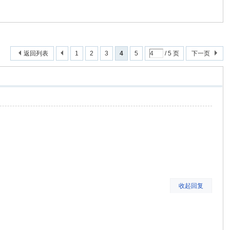
返回列表
1
2
3
4
5
/ 5 页
下一页
收起回复