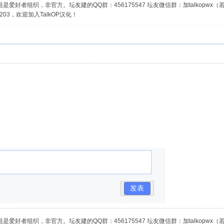
是爱好者组织，非官方。坛友建的QQ群：456175547 坛友微信群：加talkopwx
03，欢迎加入TalkOP汉化！
发表
是爱好者组织，非官方。坛友建的QQ群：456175547 坛友微信群：加talkopwx