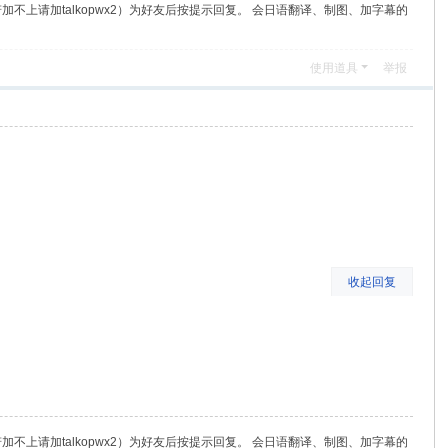
（若加不上请加talkopwx2）为好友后按提示回复。 会日语翻译、制图、加字幕的
使用道具
举报
收起回复
（若加不上请加talkopwx2）为好友后按提示回复。 会日语翻译、制图、加字幕的