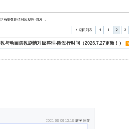
画集数剧情对应整理-附发 ...
返回列表
1
2
3
与动画集数剧情对应整理-附发行时间（2026.7.27更新！）
2021-08-09 13:18
举报
回复