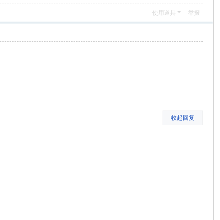
使用道具
举报
收起回复