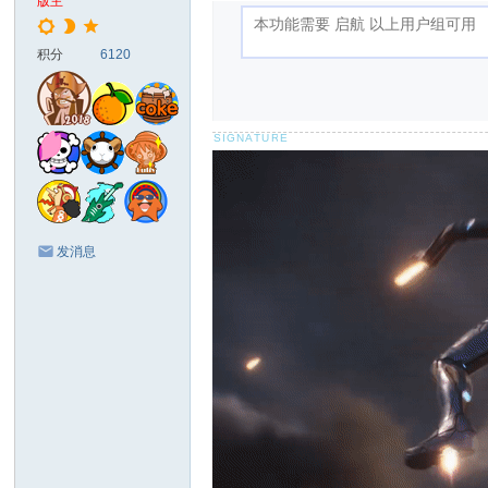
版主
积分
6120
发消息