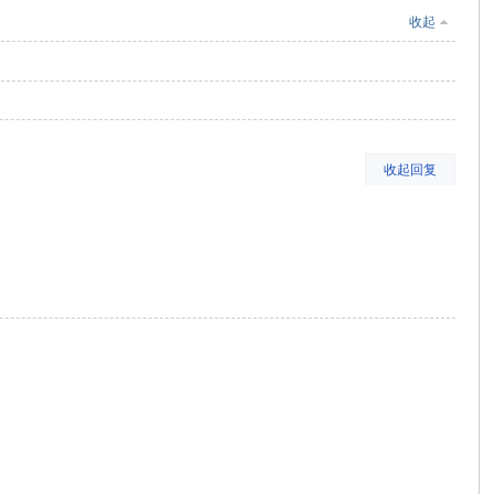
收起
收起回复