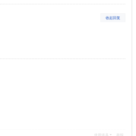
收起回复
使用道具
举报