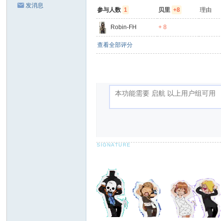
发消息
参与人数
1
贝里
+8
理由
Robin-FH
+ 8
查看全部评分