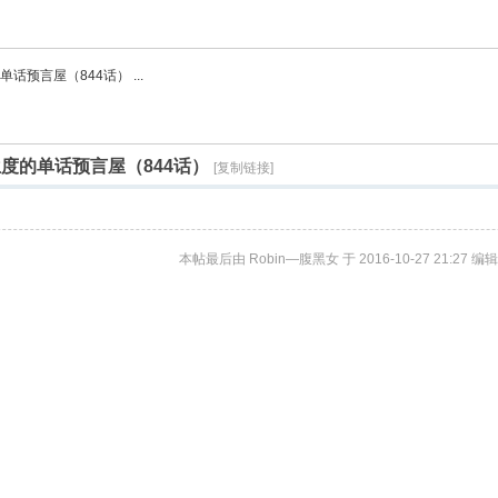
预言屋（844话） ...
度的单话预言屋（844话）
[复制链接]
本帖最后由 Robin—腹黑女 于 2016-10-27 21:27 编辑