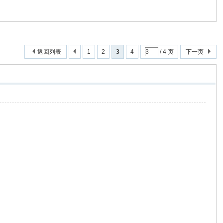
返回列表
1
2
3
4
/ 4 页
下一页