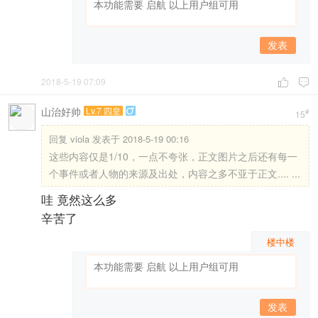
发表
2018-5-19 07:09


山治好帅
Lv.7 四皇

#
15
回复
viola 发表于 2018-5-19 00:16
这些内容仅是1/10，一点不夸张，正文图片之后还有每一
个事件或者人物的来源及出处，内容之多不亚于正文.... ...
哇 竟然这么多
辛苦了
楼中楼
发表