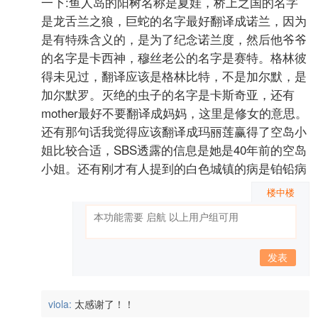
一下:鱼人岛的阳树名称是夏娃，桥上之国的名字
是龙舌兰之狼，巨蛇的名字最好翻译成诺兰，因为
是有特殊含义的，是为了纪念诺兰度，然后他爷爷
的名字是卡西神，穆丝老公的名字是赛特。格林彼
得未见过，翻译应该是格林比特，不是加尔默，是
加尔默罗。灭绝的虫子的名字是卡斯奇亚，还有
mother最好不要翻译成妈妈，这里是修女的意思。
还有那句话我觉得应该翻译成玛丽莲赢得了空岛小
姐比较合适，SBS透露的信息是她是40年前的空岛
小姐。还有刚才有人提到的白色城镇的病是铂铅病
楼中楼
发表
viola:
太感谢了！！