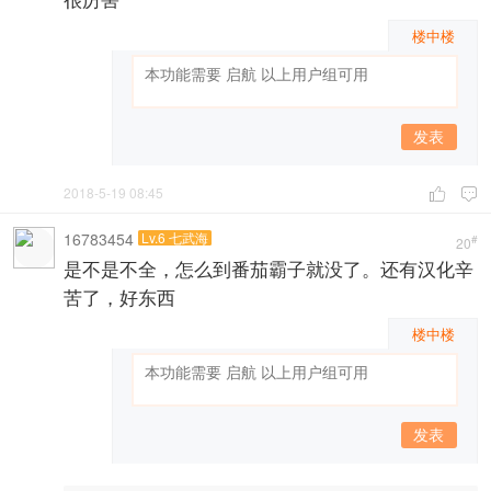
楼中楼
发表
2018-5-19 08:45


16783454
Lv.6 七武海
#
20
是不是不全，怎么到番茄霸子就没了。还有汉化辛
苦了，好东西
楼中楼
发表