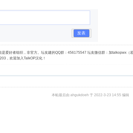
发表
是爱好者组织，非官方。坛友建的QQ群：456175547 坛友微信群：加talkopwx
03，欢迎加入TalkOP汉化！
本帖最后由 ahgukdoeh 于 2022-3-23 14:55 编辑