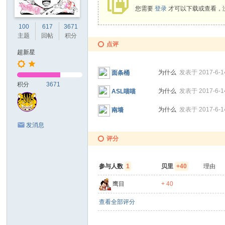
您需要
登录
才可以下载或查看，
100
617
3671
主题
回帖
积分
点评
超新星
为什么
发表于 2017-6-14
面条桶
积分
3671
为什么
发表于 2017-6-14
ASL喵喵
为什么
发表于 2017-6-14
南墙
发消息
评分
参与人数
1
贝里
+40
理由
鹰目
+ 40
查看全部评分