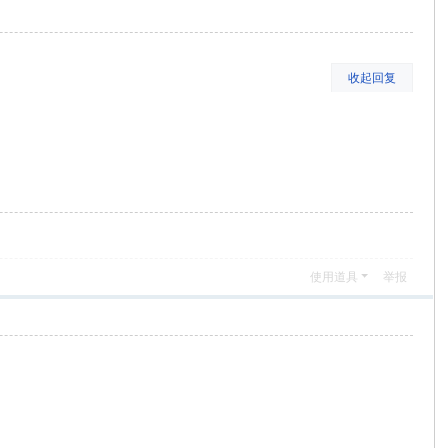
收起回复
使用道具
举报