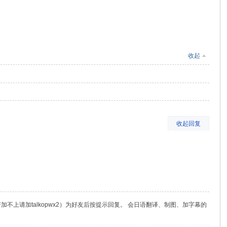
收起
收起回复
（若加不上请加talkopwx2）为好友后按提示回复。 会日语翻译、制图、加字幕的