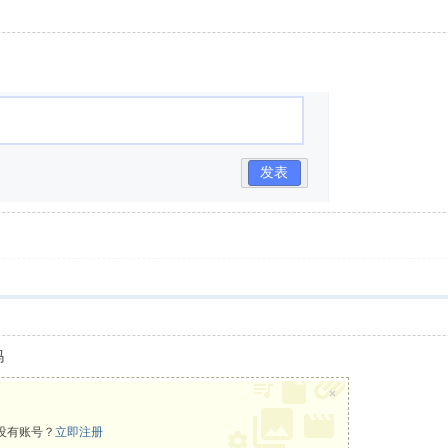
发表
吗
×
没有账号？
立即注册