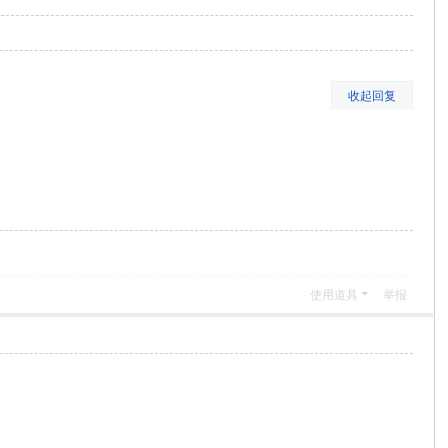
收起回复
使用道具
举报