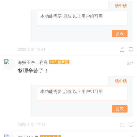
楼中楼
发表
2020-3-31 16:31


海贼王净土赛高
Lv.5 超新星
#
29
整理辛苦了！
楼中楼
发表
2020-3-31 17:48


Lv.5 超新星