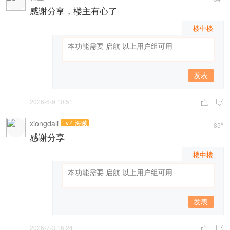
感谢分享，楼主有心了
楼中楼
发表
2026-6-9 10:51


xiongdali
Lv.4 海贼
#
85
感谢分享
楼中楼
发表
2026-7-3 16:24

