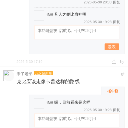
2026-05-30 20:33
回复
凡人之躯比肩神明
徐盛
:
2026-05-30 19:28
回复
发表
2026-5-30 17:19


来了老弟
Lv.5 超新星
#
5
克比应该走像卡普这样的路线
楼中楼
嗯，目前看来是这样
徐盛
:
2026-05-30 19:28
回复