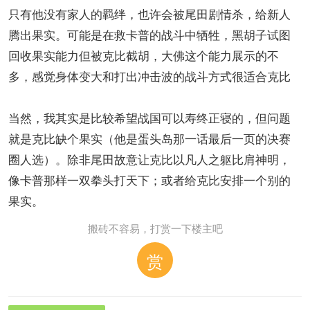
只有他没有家人的羁绊，也许会被尾田剧情杀，给新人
腾出果实。可能是在救卡普的战斗中牺牲，黑胡子试图
回收果实能力但被克比截胡，大佛这个能力展示的不
多，感觉身体变大和打出冲击波的战斗方式很适合克比
当然，我其实是比较希望战国可以寿终正寝的，但问题
就是克比缺个果实（他是蛋头岛那一话最后一页的决赛
圈人选）。除非尾田故意让克比以凡人之躯比肩神明，
像卡普那样一双拳头打天下；或者给克比安排一个别的
果实。
搬砖不容易，打赏一下楼主吧
赏