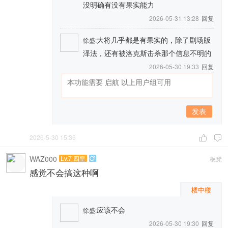
没明确有没有果实能力
2026-05-31 13:28
回复
大将几乎都是有果实的，除了剧场版
徐盛
:
泽法，还有被洛克斯击杀那个信息不明的
2026-05-30 19:33
回复
发表
2026-5-30 15:36


WAZ000
Lv.7 四皇
板凳

感觉不会搞这种啊
楼中楼
应该不会
徐盛
:
2026-05-30 19:30
回复