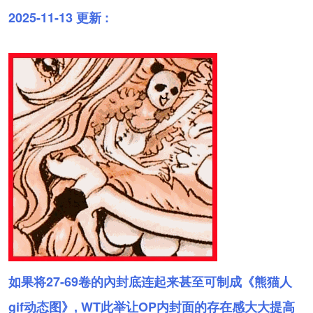
2025-11-13 更新 :
如果将27-69卷的內封底连起来甚至可制成《熊猫人
gif动态图》, WT此举让OP内封面的存在感大大提高