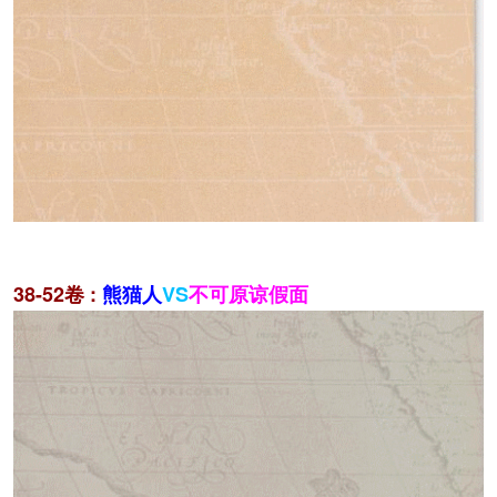
38-52卷 :
熊猫人
VS
不可原谅假面