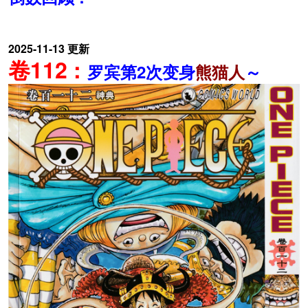
2025-11-13 更新
卷112 :
罗宾第2次变身
熊猫人
～