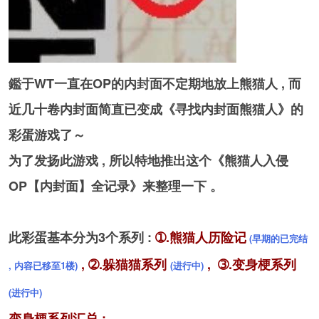
鑑于WT一直在OP的内封面不定期地放上熊猫人 , 而
近几十卷内封面简直已变成《寻找内封面熊猫人》的
彩蛋游戏了～
为了发扬此游戏 , 所以特地推出这个《熊猫人入侵
OP【内封面】全记录》来整理一下 。
此彩蛋基本分为3个系列 :
➀.熊猫人历险记
(早期的已完结
, ➁.躲猫猫系列
, ➂.变身梗系列
, 内容已移至1楼)
(进行中)
(进行中)
变身梗系列汇总 :