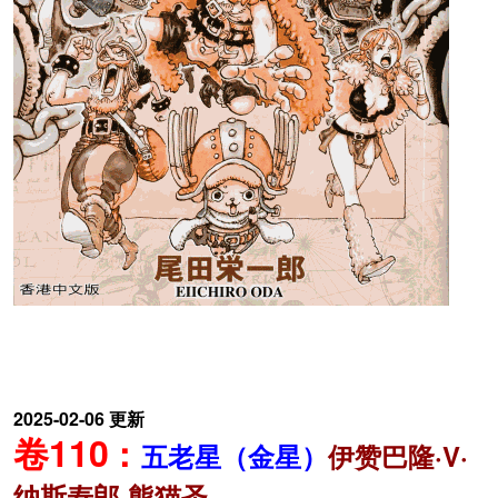
2025-02-06 更新
卷110 :
五老星（金星）
伊赞巴隆·V·
纳斯寿郎·熊猫圣