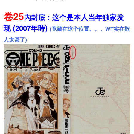
卷25
內封底 : 这个是本人当年独家发
现 (2007年時)
(竟藏在这个位置。。。WT实在欺
人太甚了)