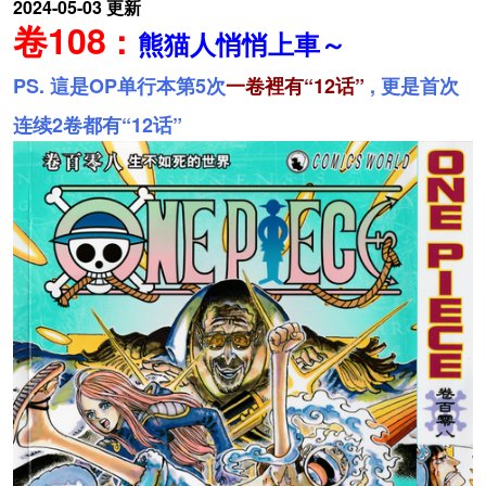
2024-05-03 更新
卷108 :
熊猫人悄悄上車～
PS. 這是OP单行本第5次
一卷裡有“12话”
, 更是首次
连续2卷都有“12话”