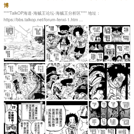
博
****TalkOP海道-海贼王论坛-海贼王分析区**** 地址：
https://bbs.talkop.net/forum-fenxi-1.htm ...