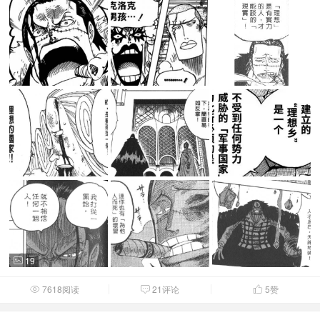
19

7618阅读
21评论
5
赞


