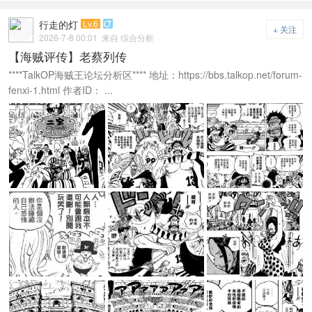
行走的灯
Lv.6

+ 关注
2026-7-8 00:01
来自 综合分析
【海贼评传】老蔡列传
****TalkOP海贼王论坛分析区**** 地址：https://bbs.talkop.net/forum-
fenxi-1.html 作者ID： ...